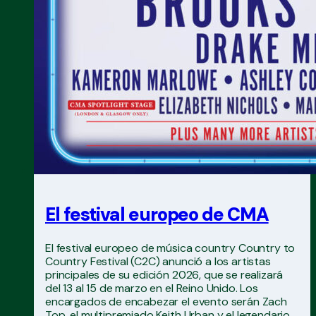
El festival europeo de CMA
El festival europeo de música country Country to
Country Festival (C2C) anunció a los artistas
principales de su edición 2026, que se realizará
del 13 al 15 de marzo en el Reino Unido. Los
encargados de encabezar el evento serán Zach
Top, el multipremiado Keith Urban y el legendario