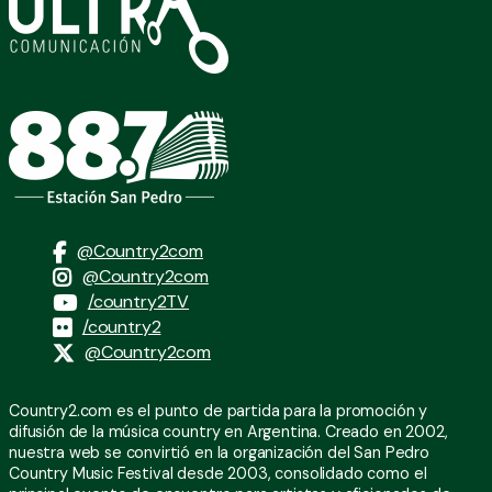
@Country2com
@Country2com
/country2TV
/country2
@Country2com
Country2.com es el punto de partida para la promoción y
difusión de la música country en Argentina. Creado en 2002,
nuestra web se convirtió en la organización del San Pedro
Country Music Festival desde 2003, consolidado como el