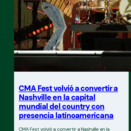
CMA Fest volvió a convertir a
Nashville en la capital
mundial del country con
presencia latinoamericana
CMA Fest volvió a convertir a Nashville en la