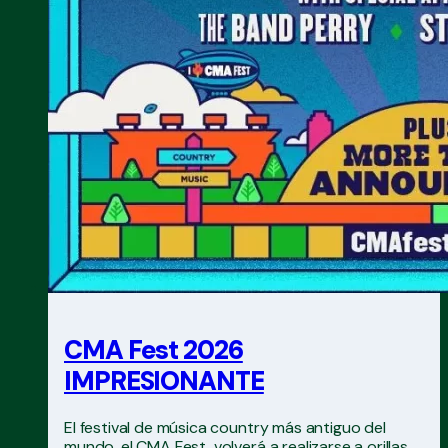
CMA Fest 2026
IMPRESIONANTE
El festival de música country más antiguo del
mundo, el CMA Fest, volverá a realizarse a orillas