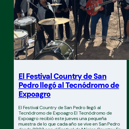
El Festival Country de San
Pedro llegó al Tecnódromo de
Expoagro
El Festival Country de San Pedro llegó al
Tecnódromo de Expoagro El Tecnódromo de
Expoagro recibió este jueves una pequeña
muestra de lo que cada año se vive en San Pedro