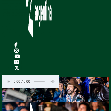
|
|
|
|
|
.