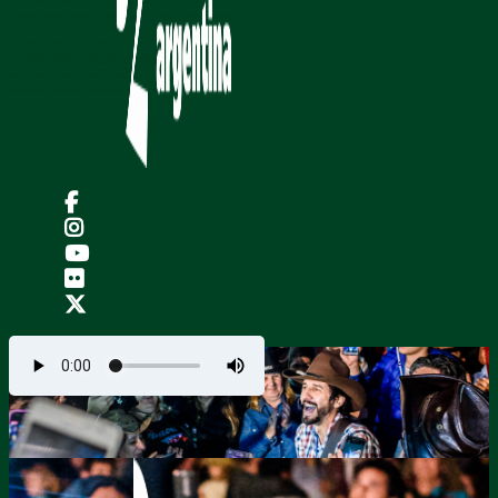
|
|
|
|
|
.