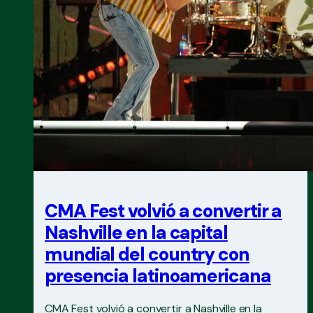
CMA Fest volvió a convertir a
Nashville en la capital
mundial del country con
presencia latinoamericana
CMA Fest volvió a convertir a Nashville en la