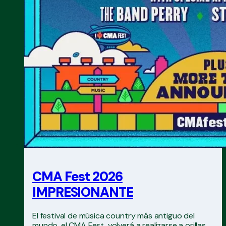
CMA Fest 2026
IMPRESIONANTE
El festival de música country más antiguo del
mundo, el CMA Fest, volverá a realizarse a orillas