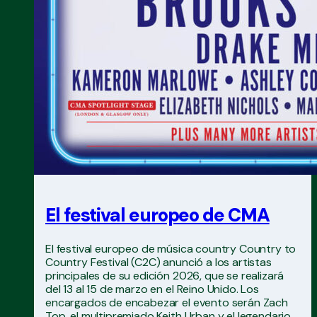
El festival europeo de CMA
El festival europeo de música country Country to
Country Festival (C2C) anunció a los artistas
principales de su edición 2026, que se realizará
del 13 al 15 de marzo en el Reino Unido. Los
encargados de encabezar el evento serán Zach
Top, el multipremiado Keith Urban y el legendario