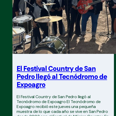
El Festival Country de San
Pedro llegó al Tecnódromo de
Expoagro
El Festival Country de San Pedro llegó al
Tecnódromo de Expoagro El Tecnódromo de
Expoagro recibió este jueves una pequeña
muestra de lo que cada año se vive en San Pedro